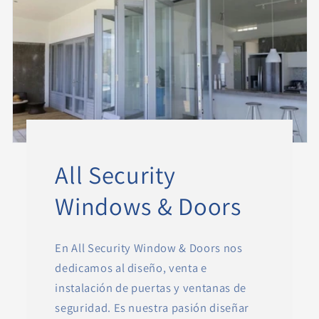
All Security
Windows & Doors
En All Security Window & Doors nos
dedicamos al diseño, venta e
instalación de puertas y ventanas de
seguridad. Es nuestra pasión diseñar