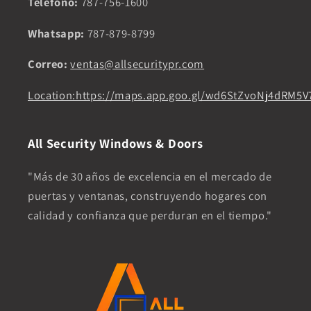
Teléfono:
787-756-1600
Whatsapp:
787-879-8799
Correo:
ventas@allsecuritypr.com
Location:https://maps.app.goo.gl/wd6StZvoNj4dRM5V
All Security Windows & Doors
"Más de 30 años de excelencia en el mercado de
puertas y ventanas, construyendo hogares con
calidad y confianza que perduran en el tiempo."